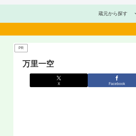
蔵元から探す
PR
万里一空
X
Facebook