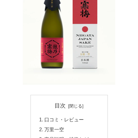
目次
口コミ・レビュー
万里一空