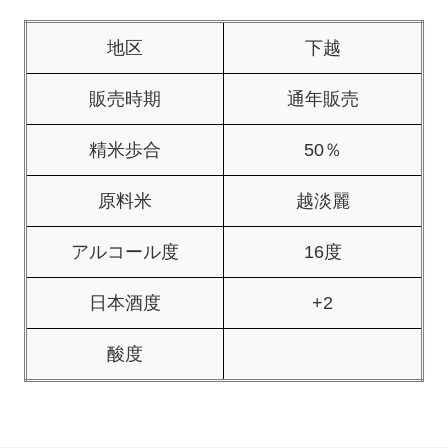
地区
下越
販売時期
通年販売
精米歩合
50％
原料米
越淡麗
アルコール度
16度
日本酒度
+2
酸度